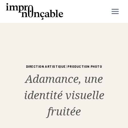
Aller
au
contenu
DIRECTION ARTISTIQUE
|
PRODUCTION PHOTO
Adamance, une
identité visuelle
fruitée