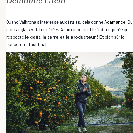
Quand Valhrona s’intéresse aux
fruits
, cela donne
Adamance
. Du
nom anglais « déterminé », Adamance c’est le fruit en purée qui
respecte
le goût, la terre et le producteur
! Et bien sûr le
consommateur final.