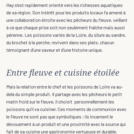
Hay s’est rapidement orienté vers les richesses aquatiques
de sa région. Son intérêt pour les produits locaux l’a amené à
une collaboration étroite avec les pêcheurs du fleuve, veillant
à ce que chaque prise soit non seulement fraîche mais aussi
pérenne. Les poissons variés de la Loire, du silure au sandre,
du brochet à la perche, revivent dans ses plats, chacun
témoignant d’une saveur et d’une histoire unique.
Entre fleuve et cuisine étoilée
Mais la relation entre le chef et les poissons de Loire va au-
delà du simple produit. Il partage avec les pêcheurs le petit
matin froid sur le fleuve, il choisit personnellement les
poissons qu’il va cuisiner. Ces moments de communion avec
le fleuve ne sont pas que symboliques ; ils incarnent le
dévouement à un produit et une proximité avec la source qui
fait de sa cuisine une gastronomie vertueuse et durable.