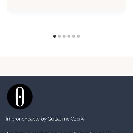
imprononçable
by
Guillaume Czerw