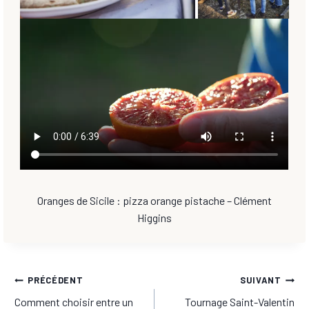
Oranges de Sicile : pizza orange pistache – Clément
Higgins
Navigation
PRÉCÉDENT
SUIVANT
Comment choisir entre un
Tournage Saint-Valentin