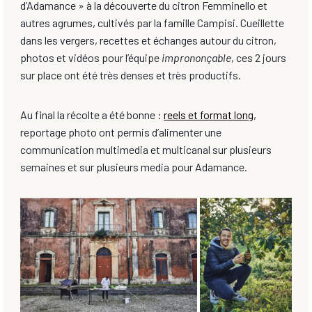
d’Adamance » à la découverte du citron Femminello et
autres agrumes, cultivés par la famille Campisi. Cueillette
dans les vergers, recettes et échanges autour du citron,
photos et vidéos pour l’équipe
imprononçable
, ces 2 jours
sur place ont été très denses et très productifs.
Au final la récolte a été bonne :
reels et format long
,
reportage photo ont permis d’alimenter une
communication multimedia et multicanal sur plusieurs
semaines et sur plusieurs media pour Adamance.