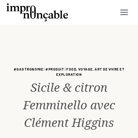
Aller
au
contenu
#GASTRONOMIE
|
#PRODUIT
|
FOOD, VOYAGE, ART DE VIVRE ET
EXPLORATION
Sicile & citron
Femminello avec
Clément Higgins