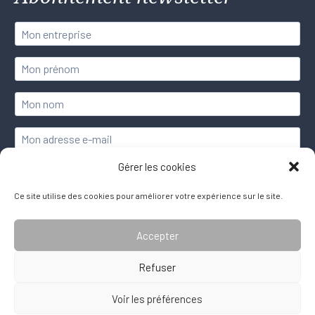
Gérer les cookies
Ce site utilise des cookies pour améliorer votre expérience sur le site.
Accepter
© 2026. Tout droit réservé.
Site partiellement conforme aux normes d'accessibilité.
Refuser
Politique de confidentialité
Politique de cookies (UE)
Voir les préférences