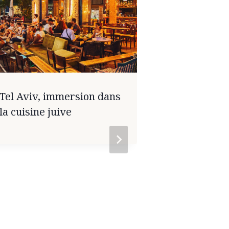
L’Utopie de
boulangeri
Tel Aviv, immersion dans
la cuisine juive