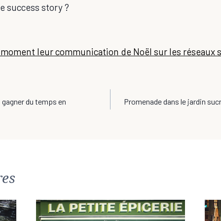
re success story ?
 moment leur communication de Noël sur les réseaux 
n
: gagner du temps en
Promenade dans le jardin sucr
res