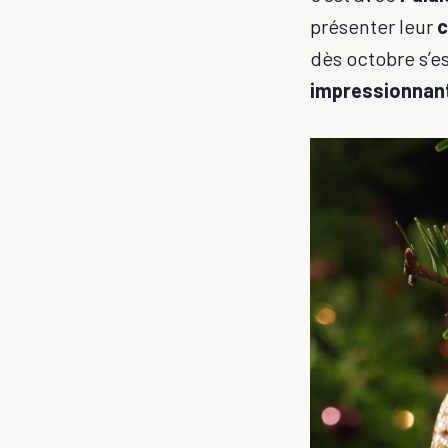
présenter leur
c
dès octobre s’e
impressionnan